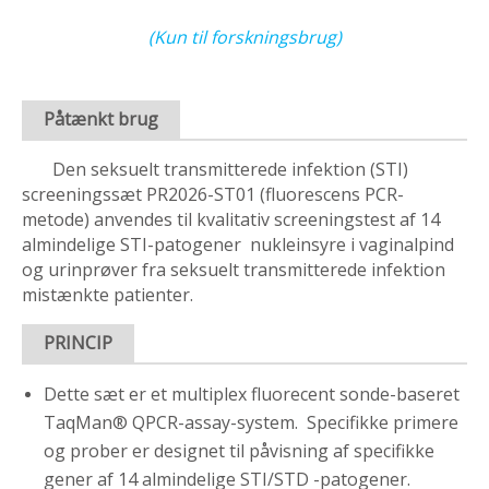
(Kun til forskningsbrug)
Påtænkt brug
Den seksuelt transmitterede infektion (STI)
screeningssæt PR2026-ST01 (fluorescens PCR-
metode) anvendes til kvalitativ screeningstest af 14
almindelige STI-patogener nukleinsyre i vaginalpind
og urinprøver fra seksuelt transmitterede infektion
mistænkte patienter.
PRINCIP
Dette sæt er et multiplex fluorecent sonde-baseret
TaqMan® QPCR-assay-system. Specifikke primere
og prober er designet til påvisning af specifikke
gener af 14 almindelige STI/STD -patogener.