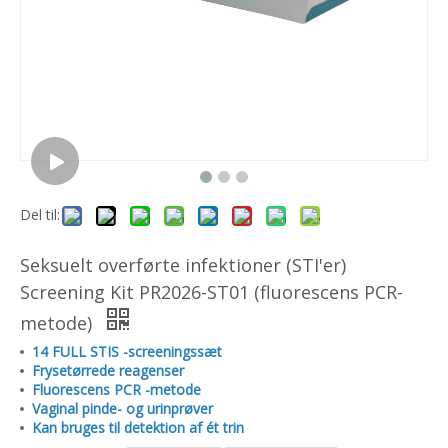
Del til:
Seksuelt overførte infektioner (STI'er)
Screening Kit PR2026-ST01 (fluorescens PCR-
metode)
14 FULL STIS -screeningssæt
Frysetørrede reagenser
Fluorescens PCR -metode
Vaginal pinde- og urinprøver
Kan bruges til detektion af ét trin