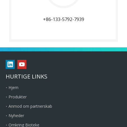
+86-133-5792-7939
HURTIGE LINKS
Hjem
Produkter
Anmod om partnerskab
Nyheder
Omkring Bioteke