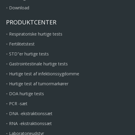
Download
PRODUKTCENTER
Respiratoriske hurtige tests
Fertilitetstest
STD"er hurtige tests
Gastrointestinale hurtige tests
Hurtige test af infektionssygdomme
Hurtige test af tumormarkører
DOA hurtige tests
PCR -sæt
DNA -ekstraktionssæt
RNA -ekstraktionssæt
Laboratorieudstyr