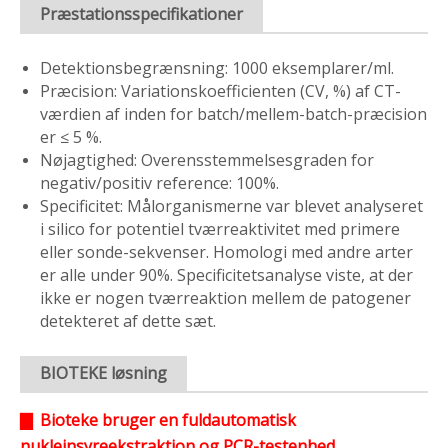
Præstationsspecifikationer
Detektionsbegrænsning: 1000 eksemplarer/ml.
Præcision: Variationskoefficienten (CV, %) af CT-
værdien af inden for batch/mellem-batch-præcision
er ≤ 5 %.
Nøjagtighed: Overensstemmelsesgraden for
negativ/positiv reference: 100%.
Specificitet: Målorganismerne var blevet analyseret
i silico for potentiel tværreaktivitet med primere
eller sonde-sekvenser. Homologi med andre arter
er alle under 90%. Specificitetsanalyse viste, at der
ikke er nogen tværreaktion mellem de patogener
detekteret af dette sæt.
BIOTEKE løsning
▇ Bioteke bruger en fuldautomatisk
nukleinsyreekstraktion og PCR-testenhed,