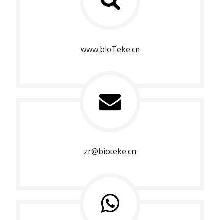
www.bioTeke.cn
zr@bioteke.cn