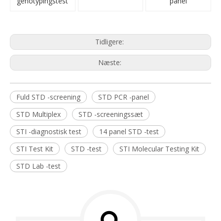
genotypingstest
panel
Tidligere:
Næste:
Fuld STD -screening
STD PCR -panel
STD Multiplex
STD -screeningssæt
STI -diagnostisk test
14 panel STD -test
STI Test Kit
STD -test
STI Molecular Testing Kit
STD Lab -test