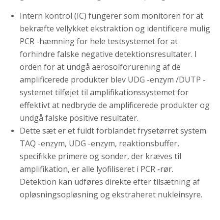
Intern kontrol (IC) fungerer som monitoren for at
bekræfte vellykket ekstraktion og identificere mulig
PCR -hæmning for hele testsystemet for at
forhindre falske negative detektionsresultater. I
orden for at undgå aerosolforurening af de
amplificerede produkter blev UDG -enzym /DUTP -
systemet tilføjet til amplifikationssystemet for
effektivt at nedbryde de amplificerede produkter og
undgå falske positive resultater.
Dette sæt er et fuldt forblandet frysetørret system.
TAQ -enzym, UDG -enzym, reaktionsbuffer,
specifikke primere og sonder, der kræves til
amplifikation, er alle lyofiliseret i PCR -rør.
Detektion kan udføres direkte efter tilsætning af
opløsningsopløsning og ekstraheret nukleinsyre.