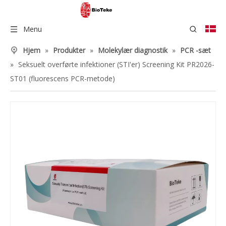
Menu
Hjem
»
Produkter
»
Molekylær diagnostik
»
PCR -sæt
»
Seksuelt overførte infektioner (STI'er) Screening Kit PR2026-
ST01 (fluorescens PCR-metode)