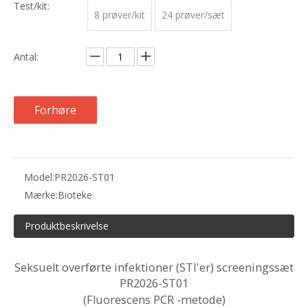
Test/kit:
8 prøver/kit
24 prøver/sæt
Antal:
Forhøre
Model:
PR2026-ST01
Mærke:
Bioteke
Produktbeskrivelse
Seksuelt overførte infektioner (STI'er) screeningssæt
PR2026-ST01
(Fluorescens PCR -metode)