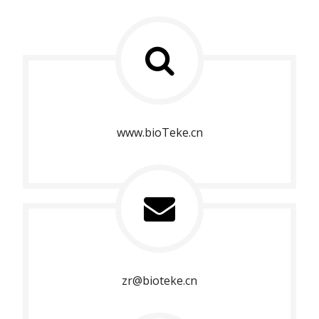
www.bioTeke.cn
zr@bioteke.cn