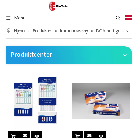
Menu
Hjem
»
Produkter
»
Immunoassay
»
DOA hurtige test
Produktcenter