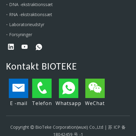
DNA -ekstraktionssæt
RNA -ekstraktionssæt
Laboratorieudstyr
Forsyninger
Kontakt BIOTEKE
E -mail
Telefon
Whatsapp
WeChat
Copyright
BioTeke Corporation(wuxi) Co.,Ltd |
苏 ICP 备

18042459 号 -1