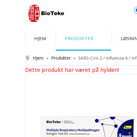
HJEM
PRODUKTER
LØSNI
Hjem
»
Produkter
»
SARS-CoV-2 / influenza A / in
Dette produkt har været på hylden!