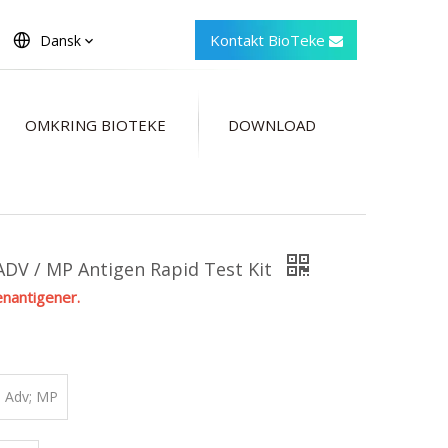
Kontakt BioTeke
Dansk
OMKRING BIOTEKE
DOWNLOAD
/ ADV / MP Antigen Rapid Test Kit
enantigener.
; Adv; MP