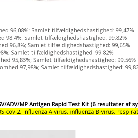
mhed 96,08%; Samlet tilfældighedshastighed: 99,47%
hed 98,4%; Samlet tilfældighedshastighed: 99,82%
mhed 96,8%; Samlet tilfældighedshastighed: 99,65%
,98%; Samlet tilfældighedshastighed: 99,82%
mhed 95,83%; Samlet tilfældighedshastighed: 99,56%
lsomhed 97,98%; Samlet tilfældighedshastighed: 99,
RSV/ADV/MP Antigen Rapid Test Kit (6 resultater af
S-cov-2, influenza A-virus, influenza B-virus, respir