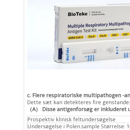
c. Flere respiratoriske multipathogen -a
Dette sæt kan detekteres fire genstande
（A） Disse antigenforsøg er inkluderet und
Prospektiv klinisk feltundersøgelse
Undersøgelse i Polen.sample Størrelse: 10