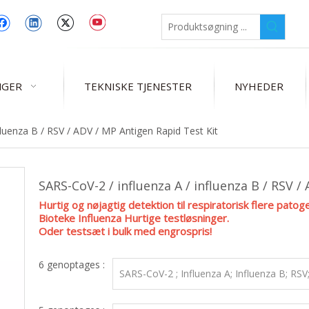
NGER
TEKNISKE TJENESTER
NYHEDER
fluenza B / RSV / ADV / MP Antigen Rapid Test Kit
SARS-CoV-2 / influenza A / influenza B / RSV 
Hurtig og nøjagtig detektion til respiratorisk flere patog
Bioteke Influenza Hurtige testløsninger.
Oder testsæt i bulk med engrospris!
6 genoptages :
SARS-CoV-2 ; Influenza A; Influenza B; RSV