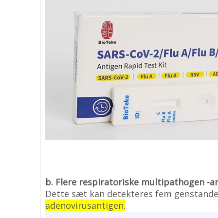
b. Flere respiratoriske multipathogen -a
Dette sæt kan detekteres fem genstand
adenovirusantigen.