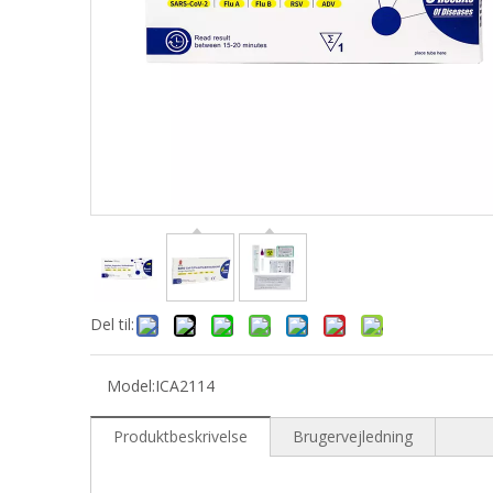
Del til:
Model:
ICA2114
Produktbeskrivelse
Brugervejledning