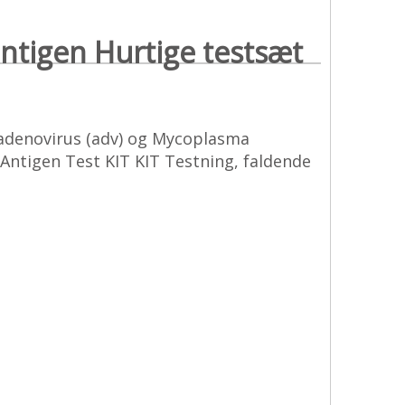
antigen Hurtige testsæt
 ， adenovirus (adv) og Mycoplasma
Antigen Test KIT KIT Testning, faldende