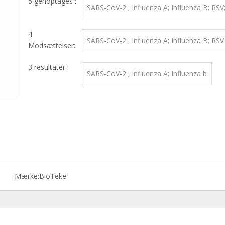
5 genoptages :
SARS-CoV-2 ; Influenza A; Influenza B; RSV
4
SARS-CoV-2 ; Influenza A; Influenza B; RSV
Modsættelser:
3 resultater :
SARS-CoV-2 ; Influenza A; Influenza b
Mærke:
BioTeke