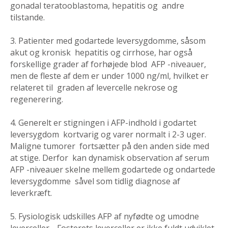
gonadal teratooblastoma, hepatitis og andre
tilstande.
3. Patienter med godartede leversygdomme, såsom
akut og kronisk hepatitis og cirrhose, har også
forskellige grader af forhøjede blod AFP -niveauer,
men de fleste af dem er under 1000 ng/ml, hvilket er
relateret til graden af levercelle nekrose og
regenerering.
4. Generelt er stigningen i AFP-indhold i godartet
leversygdom kortvarig og varer normalt i 2-3 uger.
Maligne tumorer fortsætter på den anden side med
at stige. Derfor kan dynamisk observation af serum
AFP -niveauer skelne mellem godartede og ondartede
leversygdomme såvel som tidlig diagnose af
leverkræft.
5. Fysiologisk udskilles AFP af nyfødte og umodne