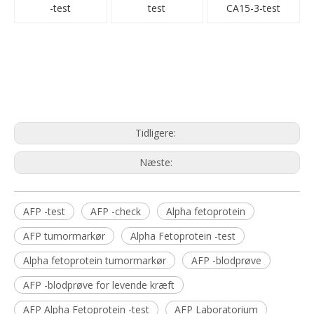
-test
test
CA15-3-test
Tidligere:
Næste:
AFP -test
AFP -check
Alpha fetoprotein
AFP tumormarkør
Alpha Fetoprotein -test
Alpha fetoprotein tumormarkør
AFP -blodprøve
AFP -blodprøve for levende kræft
AFP Alpha Fetoprotein -test
AFP Laboratorium