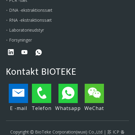
PCR -sæt
DNA -ekstraktionssæt
RNA -ekstraktionssæt
Laboratorieudstyr
Forsyninger
Kontakt BIOTEKE
E -mail
Telefon
Whatsapp
WeChat
Copyright
BioTeke Corporation(wuxi) Co.,Ltd |
苏 ICP 备
