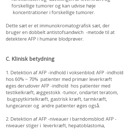
forskellige tumorer og kan udvise høje
koncentrationer i forskellige tumorer.
Dette sæt er et immunokromatografisk sæt, der
bruger en dobbelt antistofsandwich -metode til at
detektere AFP i humane blodprøver.
C. Klinisk betydning
1. Detektion af AFP -indhold i voksenblod: AFP -indhold
hos 60% ~ 70% patienter med primær leverkræft
øges derudover AFP -indhold hos patienter med
testikelkræft, æggestokk -tumor, ondartet teratom,
bugspytkirtelkræft, gastrisk kræft, tarmkræft,
lungecancer og andre patienter øges også.
2. Detektion af AFP -niveauer i barndomsblod: AFP -
niveauer stiger i leverkræft, hepatoblastoma,