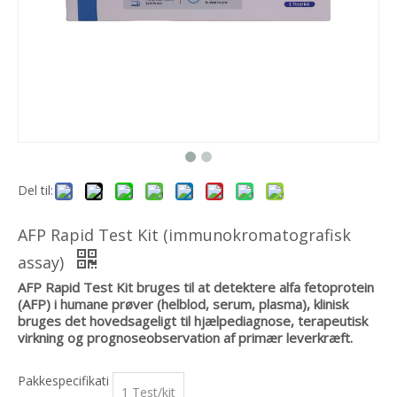
Del til:
AFP Rapid Test Kit (immunokromatografisk
assay)
AFP Rapid Test Kit bruges til at detektere alfa fetoprotein
(AFP) i humane prøver (helblod, serum, plasma), klinisk
bruges det hovedsageligt til hjælpediagnose, terapeutisk
virkning og prognoseobservation af primær leverkræft.
Pakkespecifikati
1 Test/kit