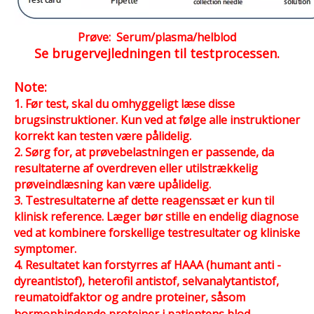
Prøve: Serum/plasma/helblod
Se brugervejledningen til testprocessen.
Note:
1. Før test, skal du omhyggeligt læse disse
brugsinstruktioner. Kun ved at følge alle instruktioner
korrekt kan testen være pålidelig.
2. Sørg for, at prøvebelastningen er passende, da
resultaterne af overdreven eller utilstrækkelig
prøveindlæsning kan være upålidelig.
3. Testresultaterne af dette reagenssæt er kun til
klinisk reference. Læger bør stille en endelig diagnose
ved at kombinere forskellige testresultater og kliniske
symptomer.
4. Resultatet kan forstyrres af HAAA (humant anti -
dyreantistof), heterofil antistof, selvanalytantistof,
reumatoidfaktor og andre proteiner, såsom