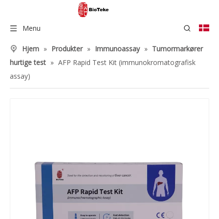
Menu
Hjem
»
Produkter
»
Immunoassay
»
Tumormarkører
hurtige test
»
AFP Rapid Test Kit (immunokromatografisk
assay)