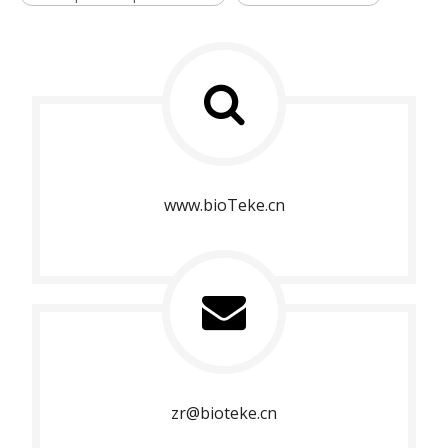
www.bioTeke.cn
zr@bioteke.cn