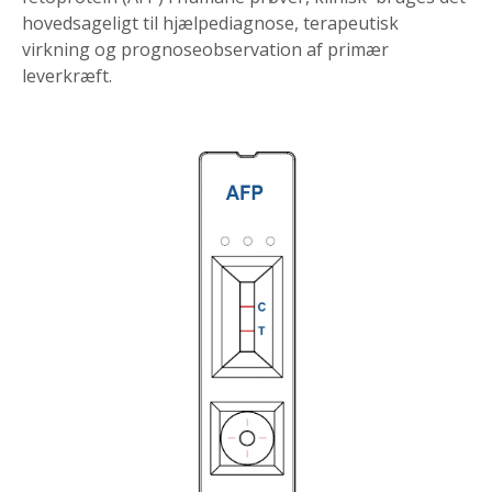
hovedsageligt til hjælpediagnose, terapeutisk
virkning og prognoseobservation af primær
leverkræft.