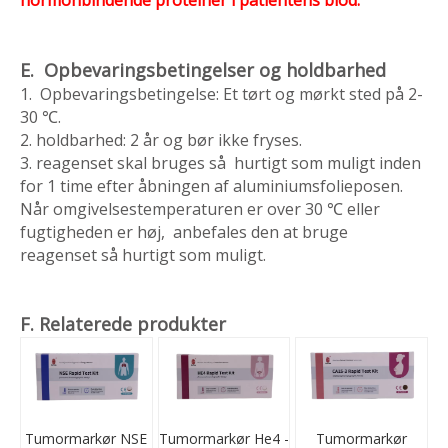
hormonbindende proteiner i patientens blod.
E. Opbevaringsbetingelser og holdbarhed
1. Opbevaringsbetingelse: Et tørt og mørkt sted på 2-
30 ℃.
2. holdbarhed: 2 år og bør ikke fryses.
3. reagenset skal bruges så hurtigt som muligt inden
for 1 time efter åbningen af aluminiumsfolieposen.
Når omgivelsestemperaturen er over 30 ℃ eller
fugtigheden er høj, anbefales den at bruge
reagenset så hurtigt som muligt.
F. Relaterede produkter
Tumormarkør NSE
Tumormarkør He4 -
Tumormarkør